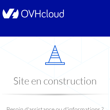
Site en construction
Besoin d'assistance ou d'informations ?